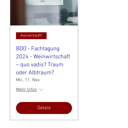
Ausverkauft!
BDO - Fachtagung
2024 - Weinwirtschaft
– quo vadis? Traum
oder Albtraum?
Mo., 11. Nov.
Mehr Infos
Details