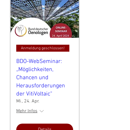
Anmeldung geschlossen!
BDO-WebSeminar:
„Möglichkeiten,
Chancen und
Herausforderungen
der VitiVoltaic“
Mi., 24. Apr.
Mehr Infos
Details