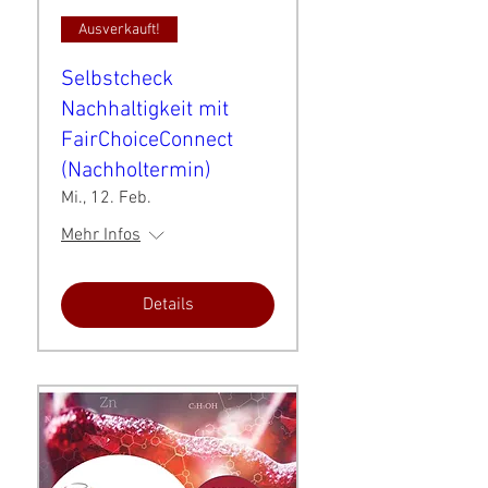
Ausverkauft!
Selbstcheck
Nachhaltigkeit mit
FairChoiceConnect
(Nachholtermin)
Mi., 12. Feb.
Mehr Infos
Details