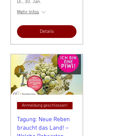
Di., 30. Jan.
Mehr Infos
Details
Anmeldung geschlossen!
Tagung: Neue Reben
braucht das Land! –