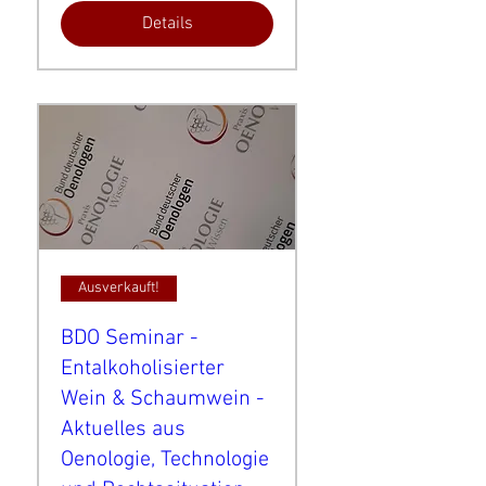
Details
Ausverkauft!
BDO Seminar -
Entalkoholisierter
Wein & Schaumwein -
Aktuelles aus
Oenologie, Technologie