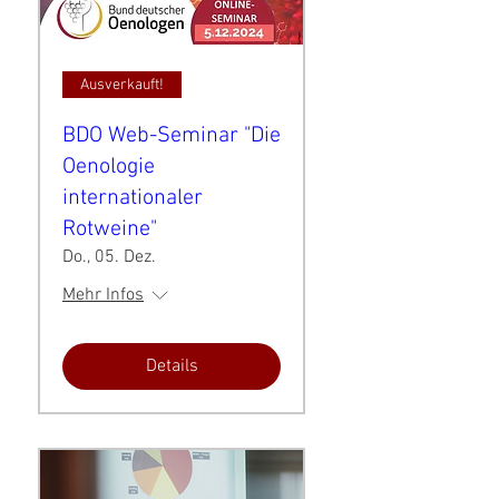
Ausverkauft!
BDO Web-Seminar "Die
Oenologie
internationaler
Rotweine"
Do., 05. Dez.
Mehr Infos
Details