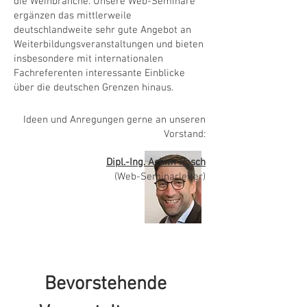
die Weinbranche. Unsere Web-Seminare
ergänzen das mittlerweile
deutschlandweite sehr gute Angebot an
Weiterbildungsveranstaltungen und bieten
insbesondere mit internationalen
Fachreferenten interessante Einblicke
über die deutschen Grenzen hinaus.
Ideen und Anregungen gerne an unseren
Vorstand:
Dipl.-Ing. Achim Rosch
(Web-Seminarleiter)
Bevorstehende