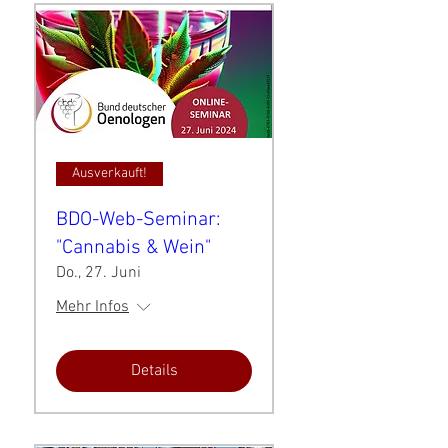
Ausverkauft!
BDO-Web-Seminar:
"Cannabis & Wein"
Do., 27. Juni
Mehr Infos
Details