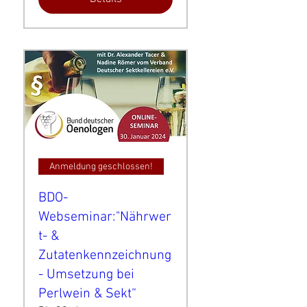
Anmeldung geschlossen!
BDO-
Webseminar:"Nährwer
t- &
Zutatenkennzeichnung
- Umsetzung bei
Perlwein & Sekt“