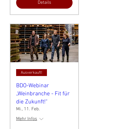
Details
Ausverkauft!
BDO-Webinar
„Weinbranche - Fit für
die Zukunft!“
Mi., 11. Feb.
Mehr Infos