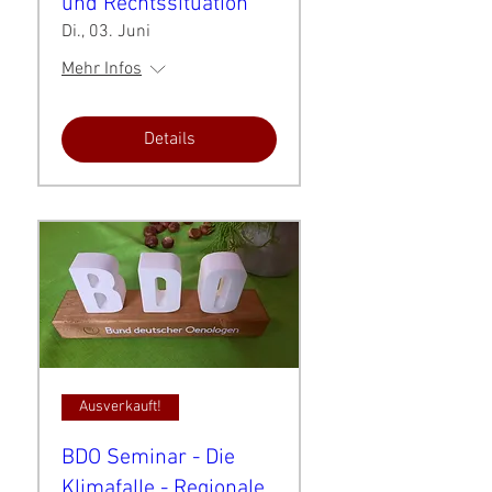
und Rechtssituation
Di., 03. Juni
Mehr Infos
Details
Ausverkauft!
BDO Seminar - Die
Klimafalle - Regionale