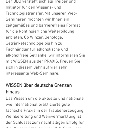
Der BDO versteht sich als Treiber und
Initiator für den Wissens- und
Technologietransfer. Mit unseren Web-
Seminaren möchten wir Ihnen ein
zeitgemäßes und barrierefreies Format
für die kontinuierliche Weiterbildung
anbieten. Ob Winzer, Oenologe,
Getränketechnologe bis hin zu
Fachhändler für alkoholische und
alkoholfreie Getränke, wir informieren Sie
mit WISSEN aus der PRAXIS. Freuen Sie
sich in diesem Jahr auf vier sehr
interessante Web-Seminare.
WISSEN über deutsche Grenzen
hinaus
Das Wissen um die aktuelle und nationale
wie international praktizierte gute
fachliche Praxis in der Traubenerzeugung,
Weinbereitung und Weinvermarktung ist
der Schlüssel zum nachhaltigen Erfolg für