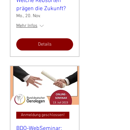
Welche Rebsorten
prägen die Zukunft?
Mo., 20. Nov.
Mehr Infos
Details
Anmeldung geschlossen!
BDO-WebSeminar: