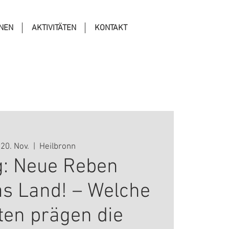
ONEN
AKTIVITÄTEN
KONTAKT
 20. Nov.
  |  
Heilbronn
: Neue Reben
as Land! – Welche
ten prägen die