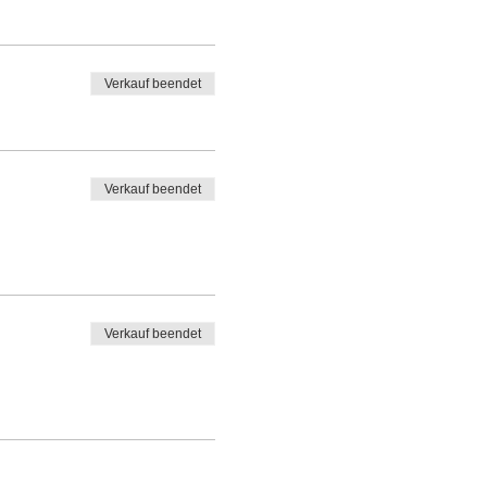
Verkauf beendet
Verkauf beendet
Verkauf beendet