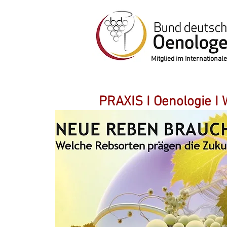
Mitglied im Internation
PRAXIS I Oenologie I