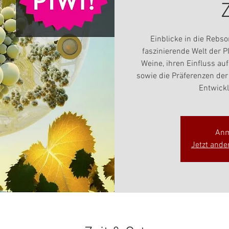
Einblicke in die Rebso
faszinierende Welt der 
Weine, ihren Einfluss a
sowie die Präferenzen der
Entwickl
Anm
Jetzt ande