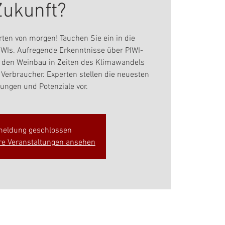
Zukunft?
rten von morgen! Tauchen Sie ein in die
PIWIs. Aufregende Erkenntnisse über PIWI-
uf den Weinbau in Zeiten des Klimawandels
 Verbraucher. Experten stellen die neuesten
ungen und Potenziale vor.
eldung geschlossen
re Veranstaltungen ansehen