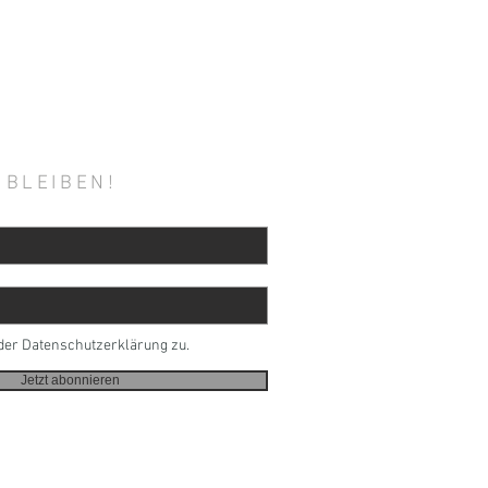
 BLEIBEN!
der Datenschutzerklärung zu.
Jetzt abonnieren