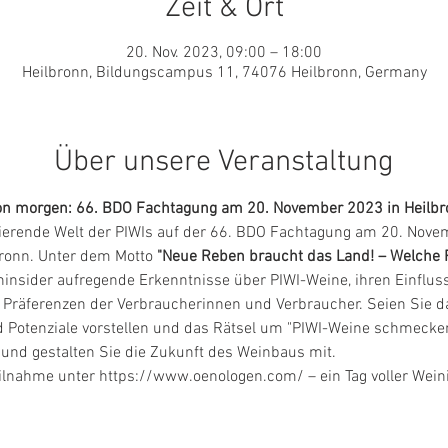
Zeit & Ort
20. Nov. 2023, 09:00 – 18:00
Heilbronn, Bildungscampus 11, 74076 Heilbronn, Germany
Über unsere Veranstaltung
von morgen: 66. BDO Fachtagung am 20. November 2023 in Heilbr
inierende Welt der PIWIs auf der 66. BDO Fachtagung am 20. Nov
ronn. Unter dem Motto 
"Neue Reben braucht das Land! – Welche 
insider aufregende Erkenntnisse über PIWI-Weine, ihren Einfluss
Präferenzen der Verbraucherinnen und Verbraucher. Seien Sie da
Potenziale vorstellen und das Rätsel um "PIWI-Weine schmecken
 und gestalten Sie die Zukunft des Weinbaus mit.
Teilnahme unter https://www.oenologen.com/ – ein Tag voller Wein