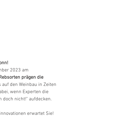
onn!
ember 2023 am 
Rebsorten prägen die 
 auf den Weinbau in Zeiten 
bei, wenn Experten die 
 doch nicht!" aufdecken. 
innovationen erwartet Sie!