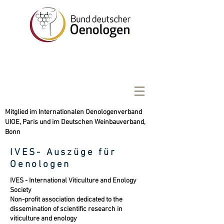
Mitglied im Internationalen Oenologenverband
UIOE, Paris und im Deutschen Weinbauverband,
Bonn
IVES- Auszüge für
Oenologen
IVES - International Viticulture and Enology
Society
Non-profit association dedicated to the
dissemination of scientific research in
viticulture and enology