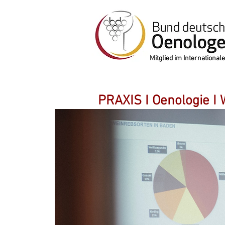
Mitglied im Internation
PRAXIS I Oenologie I