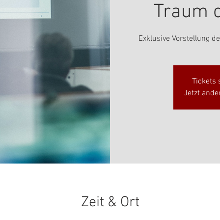
Traum o
Exklusive Vorstellung d
Tickets
Jetzt ande
Zeit & Ort