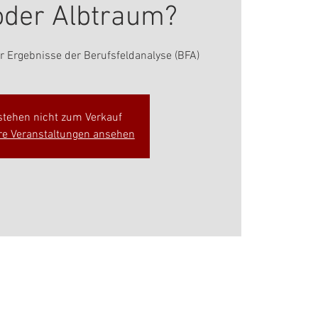
der Albtraum?
er Ergebnisse der Berufsfeldanalyse (BFA)
 stehen nicht zum Verkauf
re Veranstaltungen ansehen