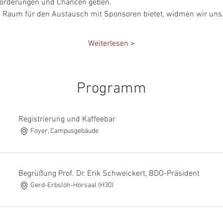
sforderungen und Chancen geben.
ie Raum für den Austausch mit Sponsoren bietet, widmen wir un
Weiterlesen >
Programm
Registrierung und Kaffeebar
Foyer, Campusgebäude
Begrüßung Prof. Dr. Erik Schweickert, BDO-Präsident
Gerd-Erbslöh-Hörsaal (H30)