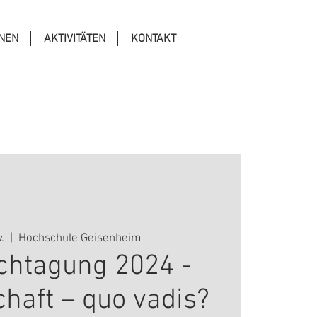
ONEN
AKTIVITÄTEN
KONTAKT
.
  |  
Hochschule Geisenheim
chtagung 2024 -
haft – quo vadis?