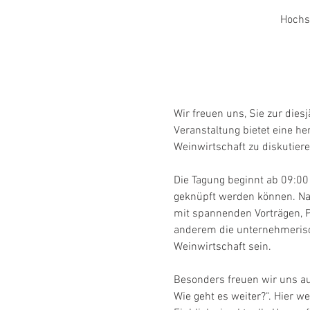
Hochs
Wir freuen uns, Sie zur die
Veranstaltung bietet eine h
Weinwirtschaft zu diskutier
Die Tagung beginnt ab 09:00
geknüpft werden können. Na
mit spannenden Vorträgen, 
anderem die unternehmerisc
Weinwirtschaft sein.
Besonders freuen wir uns a
Wie geht es weiter?“. Hier w