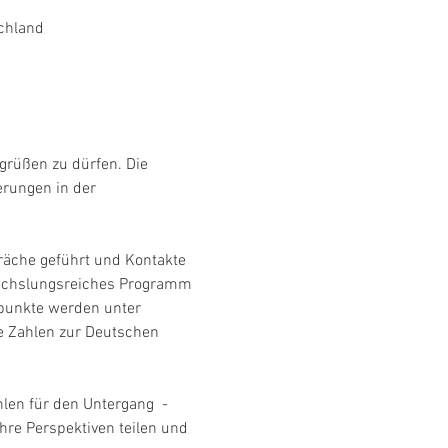
chland
grüßen zu dürfen. Die 
erungen in der 
räche geführt und Kontakte 
wechslungsreiches Programm 
punkte werden unter 
 Zahlen zur Deutschen 
en für den Untergang  - 
hre Perspektiven teilen und 