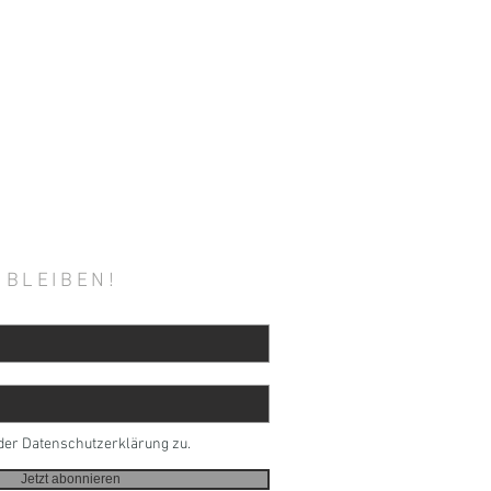
 BLEIBEN!
der Datenschutzerklärung zu.
Jetzt abonnieren