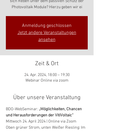
sich Reben unter dem passiven Schutz der
Photovoltaik Module? Hierzu geben wir ei
Anmeldung geschlossen
Jetzt andere Veranstaltungen
ansehen
Zeit & Ort
24. Apr. 2024, 18:00 – 19:30
Webinar Online via zoom
Über unsere Veranstaltung
BDO-WebSeminar: 
„Möglichkeiten, Chancen 
und Herausforderungen der VitiVoltaic“
Mittwoch 24. April 2024 | Online via Zoom
Oben grüner Strom, unten Weißer Riesling: Im 