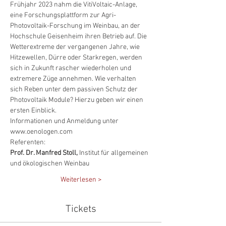
Frühjahr 2023 nahm die VitiVoltaic-Anlage, 
eine Forschungsplattform zur Agri-
Photovoltaik-Forschung im Weinbau, an der 
Hochschule Geisenheim ihren Betrieb auf. Die 
Wetterextreme der vergangenen Jahre, wie 
Hitzewellen, Dürre oder Starkregen, werden 
sich in Zukunft rascher wiederholen und 
extremere Züge annehmen. Wie verhalten 
sich Reben unter dem passiven Schutz der 
Photovoltaik Module? Hierzu geben wir einen 
ersten Einblick.
Informationen und Anmeldung unter 
www.oenologen.com
Referenten:
Prof. Dr. Manfred Stoll,
 Institut für allgemeinen 
und ökologischen Weinbau
Weiterlesen >
Tickets