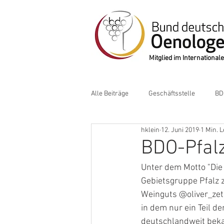
Mitglied im Internation
Alle Beiträge
Geschäftsstelle
BD
hklein
12. Juni 2019
1 Min. L
BDO-Pfalz
Unter dem Motto "Die 
Gebietsgruppe Pfalz 
Weinguts @oliver_zete
in dem nur ein Teil de
deutschlandweit beka