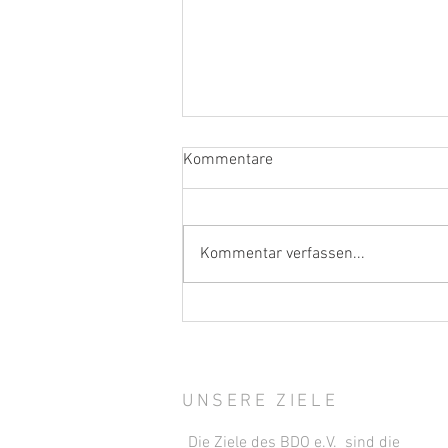
Kommentare
„Wine is more“
Kommentar verfassen...
UNSERE ZIELE
Die Ziele des BDO e.V. sind die