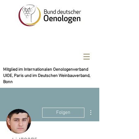
Mitglied im Internationalen Oenologenverband
UIOE, Paris und im Deutschen Weinbauverband,
Bonn
Weitere Optionen
Folgen