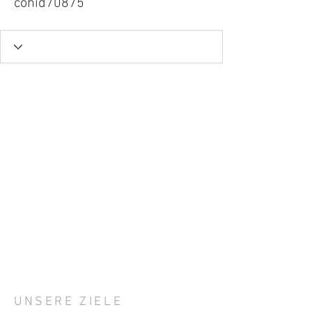
cohid70875
UNSERE ZIELE