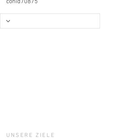
cohid70875
UNSERE ZIELE