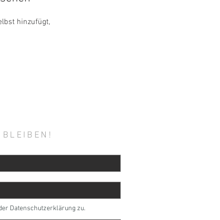
lbst hinzufügt,
 BLEIBEN!
der Datenschutzerklärung zu.