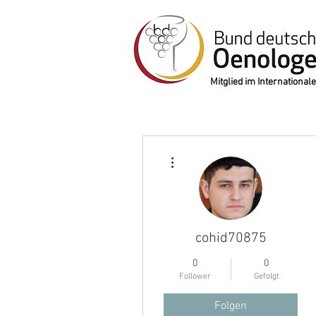
Mitglied im Internation
Weitere Optionen
cohid70875
0
0
Follower
Gefolgt
Folgen