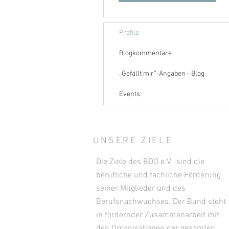
Profile
Blogkommentare
„Gefällt mir”-Angaben - Blog
Events
UNSERE ZIELE
Die Ziele des BDO e.V. sind die
berufliche und fachliche Förderung
seiner Mitglieder und des
Berufsnachwuchses. Der Bund steht
in fördernder Zusammenarbeit mit
den Organisationen der gesamten