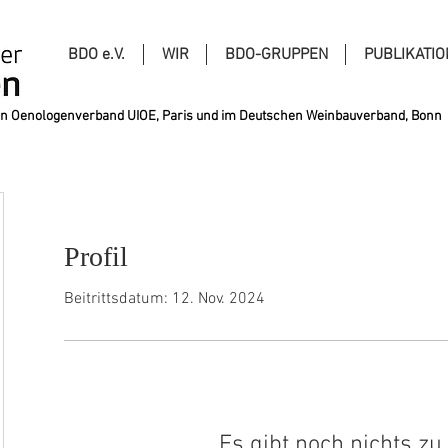
BDO e.V.
WIR
BDO-GRUPPEN
PUBLIKATI
alen Oenologenverband UIOE, Paris und im Deutschen Weinbauverband, Bonn
Profil
Beitrittsdatum: 12. Nov. 2024
Es gibt noch nichts zu