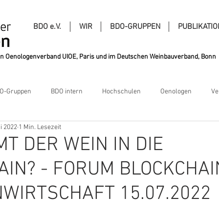
BDO e.V.
WIR
BDO-GRUPPEN
PUBLIKATI
alen Oenologenverband UIOE, Paris und im Deutschen Weinbauverband, Bonn
O-Gruppen
BDO intern
Hochschulen
Oenologen
Ve
i 2022
1 Min. Lesezeit
T DER WEIN IN DIE
IN? - FORUM BLOCKCHAI
WIRTSCHAFT 15.07.2022