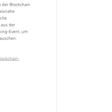
 der Blockchain 
xisnahe 
che 
aus der 
king-Event, um 
tauschen.
lockchain-