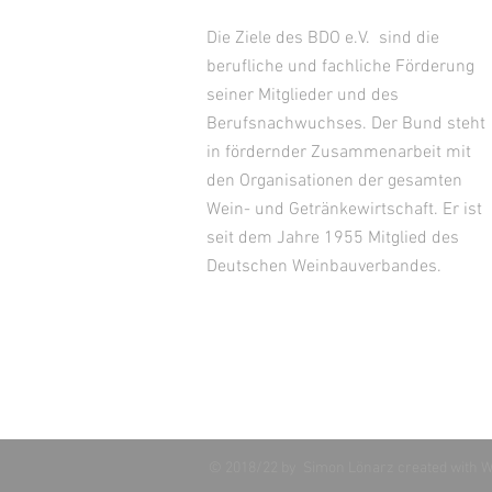
Die Ziele des BDO e.V. sind die
berufliche und fachliche Förderung
seiner Mitglieder und des
Berufsnachwuchses. Der Bund steht
in fördernder Zusammenarbeit mit
den Organisationen der gesamten
Wein- und Getränkewirtschaft. Er ist
seit dem Jahre 1955 Mitglied des
Deutschen Weinbauverbandes.
© 2018/22 by Simon Lönarz created with
W