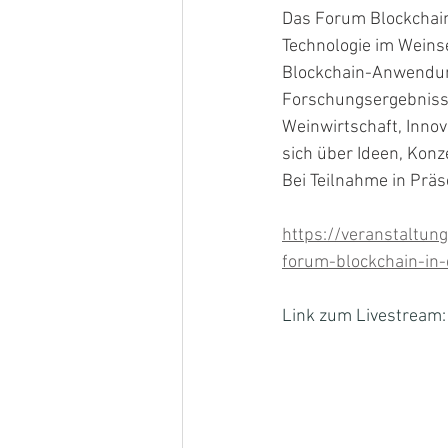
Das Forum Blockchain
Technologie im Wein
Blockchain-Anwendun
Forschungsergebnisse
Weinwirtschaft, Inno
sich über Ideen, Kon
Bei Teilnahme in Präs
https://veranstaltun
forum-blockchain-in-
Link zum Livestream: