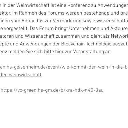
 in der Weinwirtschaft ist eine Konferenz zu Anwendungen
sektor. Im Rahmen des Forums werden bestehende und pra
gen vom Anbau bis zur Vermarktung sowie wissenschaftli
 vorgestellt. Das Forum bringt Unternehmen und Akteure 
vatoren und Wissenschaft zusammen und dient als Networ
zepte und Anwendungen der Blockchain Technologie auszu
enz melden Sie sich bitte hier zur Veranstaltung an.
gen.hs-geisenheim.de/event/wie-kommt-der-wein-in-die-b
der-weinwirtschaft
 
https://vc-green.hs-gm.de/b/kra-hdk-n40-3au