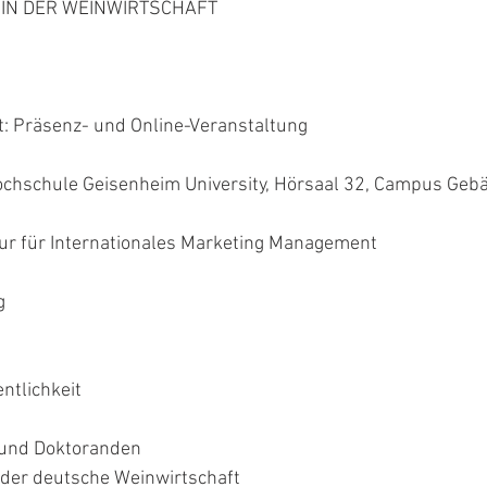
IN DER WEINWIRTSCHAFT
: Präsenz- und Online-Veranstaltung
ochschule Geisenheim University, Hörsaal 32, Campus Geb
sur für Internationales Marketing Management
g
entlichkeit
und Doktoranden
 der deutsche Weinwirtschaft