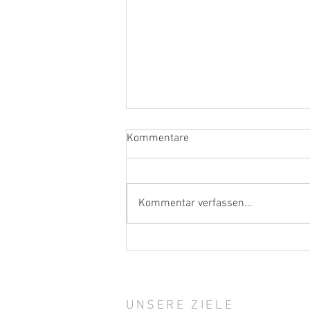
Kommentare
„Wine is more“
Kommentar verfassen...
UNSERE ZIELE