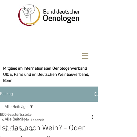
Mitglied im Internationalen Oenologenverband
UIOE, Paris und im Deutschen Weinbauverband,
Bonn
Beitrag
Alle Beiträge
BDO Geschäftsstelle
Alle Beiträge
16. Okt. 2022
1 Min. Lesezeit
Ist das noch Wein? - Oder
Geschäftsstelle