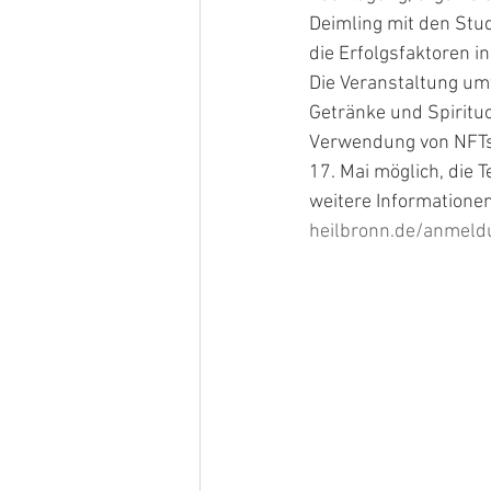
Deimling mit den Stu
die Erfolgsfaktoren i
Die Veranstaltung um
Getränke und Spirituo
Verwendung von NFTs 
17. Mai möglich, die
weitere Informatione
heilbronn.de/anmel