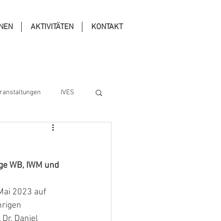
ONEN
AKTIVITÄTEN
KONTAKT
ranstaltungen
IVES
ge WB, IWM und 
Mai 2023 auf 
rigen 
Dr. Daniel 