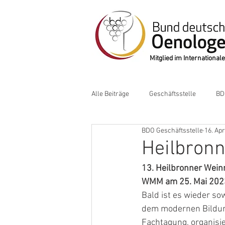
Mitglied im Internation
Alle Beiträge
Geschäftsstelle
BD
BDO Geschäftsstelle
16. Apr
Heilbron
13. Heilbronner Wei
WMM am 25. Mai 2023
Bald ist es wieder so
dem modernen Bildung
Fachtagung, organisie