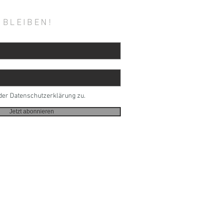
 BLEIBEN!
der Datenschutzerklärung zu.
Jetzt abonnieren