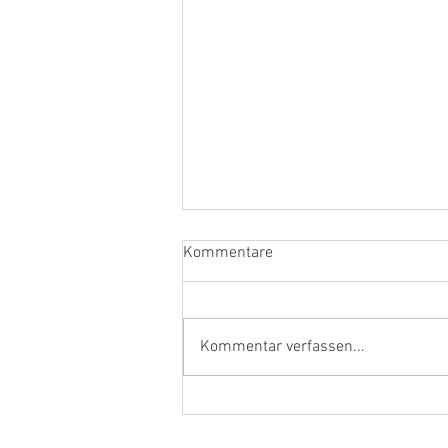
Kommentare
„Wine is more“
Kommentar verfassen...