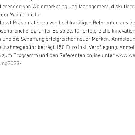
dierenden von Weinmarketing und Management, diskutiere
n der Weinbranche.
fasst Präsentationen von hochkarätigen Referenten aus de
senbranche, darunter Beispiele für erfolgreiche Innovation
und die Schaffung erfolgreicher neuer Marken. Anmeldung
 Teilnahmegebühr beträgt 150 Euro inkl. Verpflegung. Anme
n zum Programm und den Referenten online unter 
www.wei
dung2023/