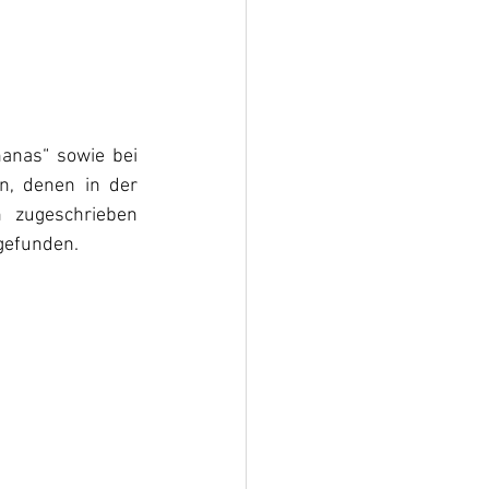
anas“ sowie bei 
, denen in der 
n zugeschrieben 
gefunden.