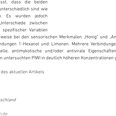
ässt, dass die beiden 
nterschiedlich sind wie 
. Es wurden jedoch 
 Unterschiede zwischen 
 spezifischer Variablen 
elsweise bei den sensorischen Merkmalen „Honig“ und „An
indungen 1-Hexanol und Limonen. Mehrere Verbindungen
ielle, antimykotische und/oder antivirale Eigenschafte
n untersuchten PIWI in deutlich höheren Konzentrationen 
des aktuellen Artikels
tschland
m.de