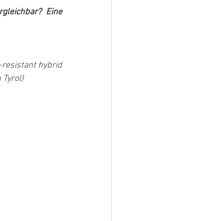
gleichbar? Eine 
resistant hybrid 
 Tyrol)