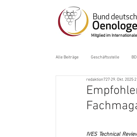
Mitglied im Internation
Alle Beiträge
Geschäftsstelle
BD
redaktion727
29. Okt. 2025
2
Empfohlen
Fachmaga
IVES Technical Revie