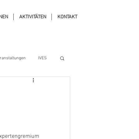
ONEN
AKTIVITÄTEN
KONTAKT
ranstaltungen
IVES
Expertengremium 