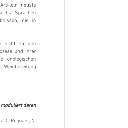
Artikeln neuste 
sechs Sprachen 
nissen, die in 
e nicht zu den 
ozess und ihrer 
e önologischen 
r Weinbereitung 
a, C. Reguant, N. 