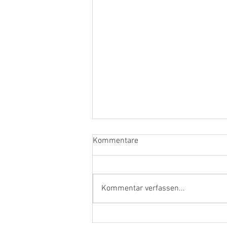
Kommentare
Kommentar verfassen...
Empfohlene Beiträge aus den