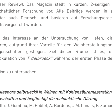
eer Review). Das Magazin stellt in kurzen, 2-seitigen 
chaftlicher Forschung vor. Alle Beiträge werden in 
unter auch Deutsch, und basieren auf Forschungsergeb
eln vorgestellt wurden.
st das Interesse an der Untersuchung von Hefen, di
en, aufgrund ihrer Vorteile für den Weinherstellungspr
genschaften gestiegen. Ziel dieser Studie ist es, di
kulation von 
T. delbrueckii
 während der ersten Phase de
ion zu untersuchen. 
nschaften und begünstigt die malolaktische Gärung
illa, J. Gombau, M. Poblet, A. Bordons, J.M. Canals, F. Zamor