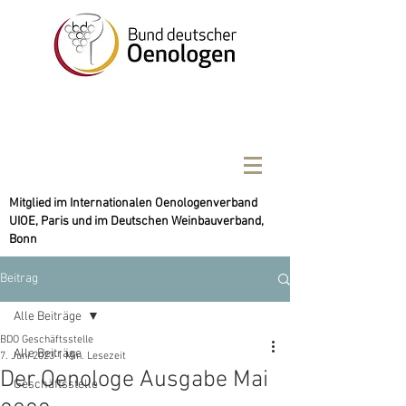
Mitglied im Internationalen Oenologenverband
UIOE, Paris und im Deutschen Weinbauverband,
Bonn
Beitrag
Alle Beiträge
BDO Geschäftsstelle
Alle Beiträge
7. Juni 2023
1 Min. Lesezeit
Der Oenologe Ausgabe Mai
Geschäftsstelle