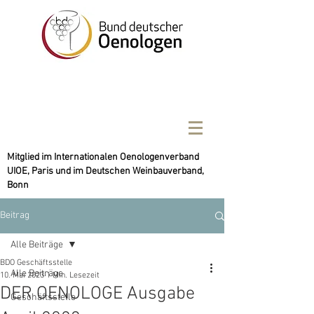
Mitglied im Internationalen Oenologenverband
UIOE, Paris und im Deutschen Weinbauverband,
Bonn
Beitrag
Alle Beiträge
BDO Geschäftsstelle
Alle Beiträge
10. Mai 2023
1 Min. Lesezeit
DER OENOLOGE Ausgabe
Geschäftsstelle