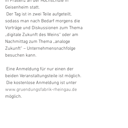
in Präsenz an der Hochschule in 
Geisenheim statt. 
 Der Tag ist in zwei Teile aufgeteilt, 
sodass man nach Bedarf morgens die 
Vorträge und Diskussionen zum Thema 
„digitale Zukunft des Weins“ oder am 
Nachmittag zum Thema „analoge 
Zukunft“ – Unternehmensnachfolge 
besuchen kann. 
 Eine Anmeldung für nur einen der 
beiden Veranstaltungsteile ist möglich.
 Die kostenlose Anmeldung ist unter 
www.gruendungsfabrik-rheingau.de
möglich. 