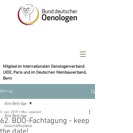
Mitglied im Internationalen Oenologenverband
UIOE, Paris und im Deutschen Weinbauverband,
Bonn
Beitrag
Alle Beiträge
3. Jan. 2019
1 Min. Lesezeit
Alle Beiträge
62. BDO-Fachtagung - keep
Geschäftsstelle
the date!