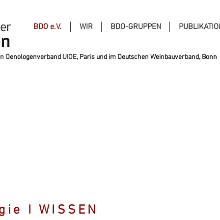
BDO e.V.
WIR
BDO-GRUPPEN
PUBLIKATI
alen Oenologenverband UIOE, Paris und im Deutschen Weinbauverband, Bonn
gie I WISSEN