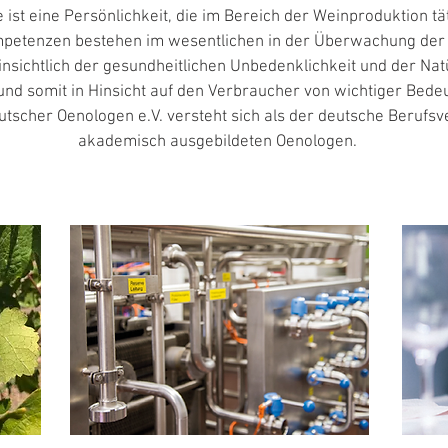
ist eine Persönlichkeit, die im Bereich der Weinproduktion tät
Eno
mpetenzen bestehen im wesentlichen in der Überwachung der
insichtlich der gesundheitlichen Unbedenklichkeit und der Nat
nd somit in Hinsicht auf den Verbraucher von wichtiger Bedeu
tscher Oenologen e.V. versteht sich als der deutsche Berufsv
akademisch ausgebildeten Oenologen.