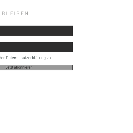
 BLEIBEN!
der Datenschutzerklärung zu.
Jetzt abonnieren