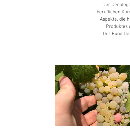
Der Oenologe 
beruflichen Ko
Aspekte, die h
Produktes u
Der Bund Deu