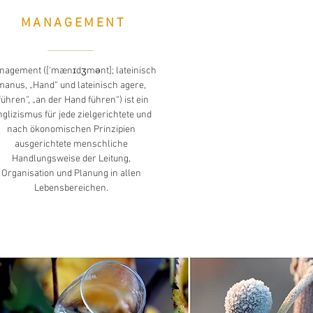
MANAGEMENT
nagement (['mænɪdʒmənt]; lateinisch
manus, „Hand“ und lateinisch agere,
führen“, „an der Hand führen“) ist ein
glizismus für jede zielgerichtete und
nach ökonomischen Prinzipien
ausgerichtete menschliche
Handlungsweise der Leitung,
Organisation und Planung in allen
Lebensbereichen.