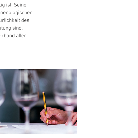
ig ist. Seine
logical (
 oenologischen
ürlichkeit des
tung sind.
erband aller