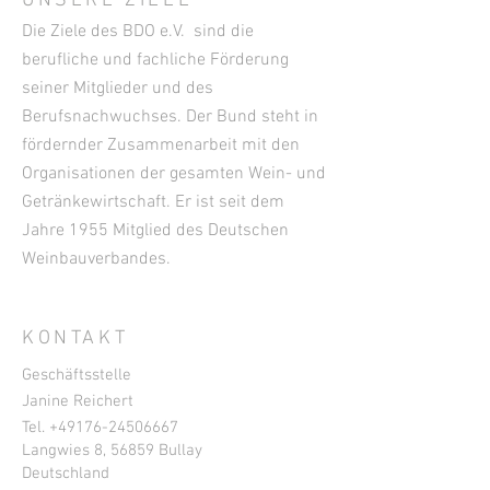
UNSERE ZIELE
Die Ziele des BDO e.V. sind die
berufliche und fachliche Förderung
seiner Mitglieder und des
Berufsnachwuchses. Der Bund steht in
fördernder Zusammenarbeit mit den
Organisationen der gesamten Wein- und
Getränkewirtschaft. Er ist seit dem
Jahre 1955 Mitglied des Deutschen
Weinbauverbandes.
KONTAKT
Geschäftsstelle
Janine Reichert
Tel. +49
176-24506667
Langwies 8, 56859 Bullay
Deutschland