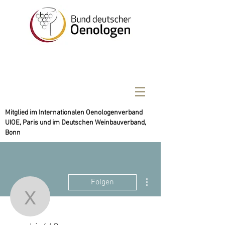
Mitglied im Internationalen Oenologenverband
UIOE, Paris und im Deutschen Weinbauverband,
Bonn
Weitere Optionen
Folgen
xagebiv449