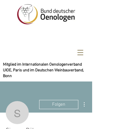
Mitglied im Internationalen Oenologenverband
UIOE, Paris und im Deutschen Weinbauverband,
Bonn
Weitere Optionen
Folgen
Simone Böhm