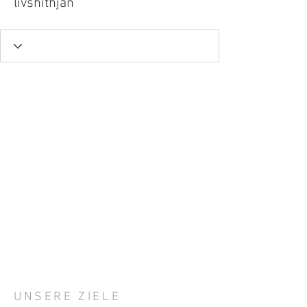
livshithjan
UNSERE ZIELE