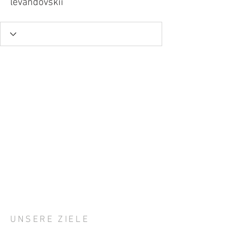
levandovskii
UNSERE ZIELE