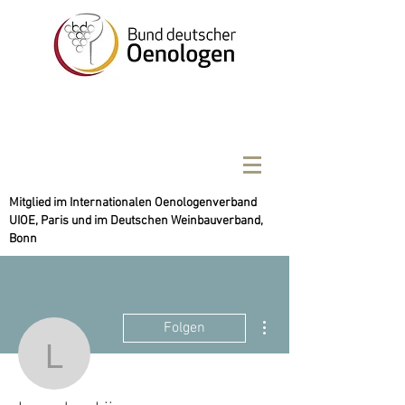
Mitglied im Internationalen Oenologenverband
UIOE, Paris und im Deutschen Weinbauverband,
Bonn
Weitere Optionen
Folgen
levandovskii