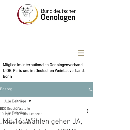
Mitglied im Internationalen Oenologenverband
UIOE, Paris und im Deutschen Weinbauverband,
Bonn
Beitrag
Alle Beiträge
BDO Geschäftsstelle
Alle Beiträge
10. Apr. 2023
1 Min. Lesezeit
„Mit 16: Wählen gehen JA,
Geschäftsstelle