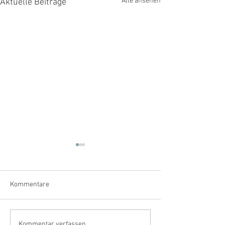
Alle ansehen
Aktuelle Beiträge
Kommentare
Kommentar verfassen...