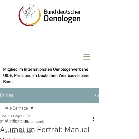
Mitglied im Internationalen Oenologenverband
UIOE, Paris und im Deutschen Weinbauverband,
Bonn
Beitrag
Alle Beiträge
Tina Kissinger B.Sc.
Alle Beiträge
21. Juli 2023
4 Min. Lesezeit
Alumni im Porträt: Manuel
Geschäftsstelle