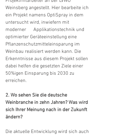
Projektmitarbeiter an der LVWO 
Weinsberg angestellt. Hier bearbeite ich 
ein Projekt namens OptiSpray in dem 
untersucht wird, inwiefern mit 
moderner      Applikationstechnik und 
optimierter Geräteeinstellung eine 
Pflanzenschutzmitteleinsparung im 
Weinbau realisiert werden kann. Die      
Erkenntnisse aus diesem Projekt sollen 
dabei helfen die gesetzten Ziele einer 
50%igen Einsparung bis 2030 zu 
erreichen.
2. Wo sehen Sie die deutsche 
Weinbranche in zehn Jahren? Was wird 
sich Ihrer Meinung nach in der Zukunft 
ändern? 
Die aktuelle Entwicklung wird sich auch 