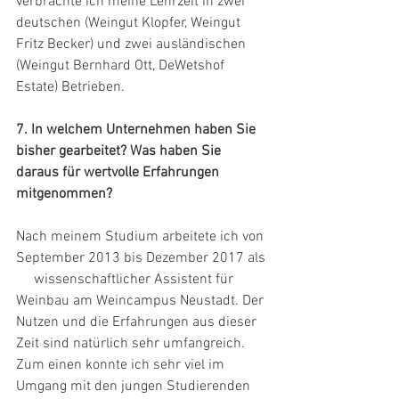
verbrachte ich meine Lehrzeit in zwei 
deutschen (Weingut Klopfer, Weingut 
Fritz Becker) und zwei ausländischen 
(Weingut Bernhard Ott, DeWetshof 
Estate) Betrieben.
7. In welchem Unternehmen haben Sie 
bisher gearbeitet? Was haben Sie 
daraus für wertvolle Erfahrungen 
mitgenommen?
Nach meinem Studium arbeitete ich von 
September 2013 bis Dezember 2017 als 
     wissenschaftlicher Assistent für 
Weinbau am Weincampus Neustadt. Der 
Nutzen und die Erfahrungen aus dieser 
Zeit sind natürlich sehr umfangreich. 
Zum einen konnte ich sehr viel im 
Umgang mit den jungen Studierenden 