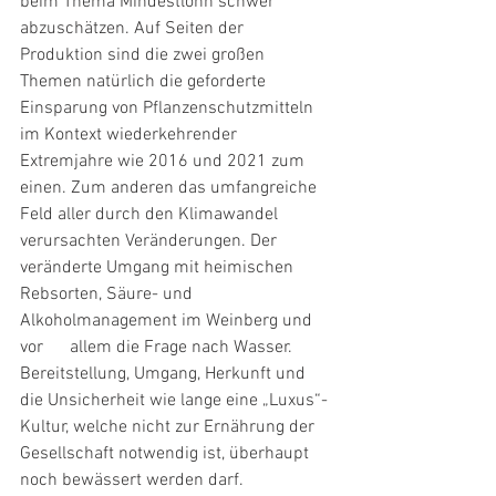
beim Thema Mindestlohn schwer 
abzuschätzen. Auf Seiten der 
Produktion sind die zwei großen 
Themen natürlich die geforderte 
Einsparung von Pflanzenschutzmitteln 
im Kontext wiederkehrender 
Extremjahre wie 2016 und 2021 zum 
einen. Zum anderen das umfangreiche 
Feld aller durch den Klimawandel 
verursachten Veränderungen. Der 
veränderte Umgang mit heimischen 
Rebsorten, Säure- und 
Alkoholmanagement im Weinberg und 
vor      allem die Frage nach Wasser. 
Bereitstellung, Umgang, Herkunft und 
die Unsicherheit wie lange eine „Luxus“-
Kultur, welche nicht zur Ernährung der 
Gesellschaft notwendig ist, überhaupt 
noch bewässert werden darf.