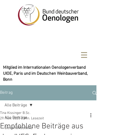
Mitglied im Internationalen Oenologenverband
UIOE, Paris und im Deutschen Weinbauverband,
Bonn
Beitrag
Alle Beiträge
Tina Kissinger B.Sc.
Alle Beiträge
29. Nov. 2023
2 Min. Lesezeit
Empfohlene Beiträge aus
Geschäftsstelle