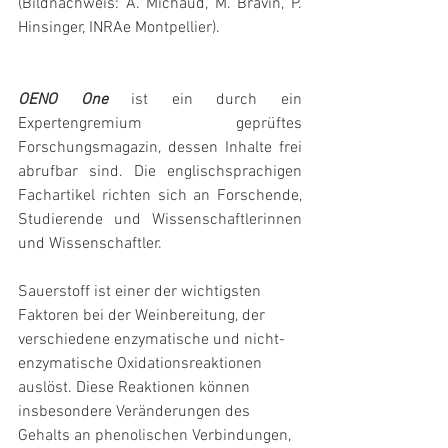
(Bildnachweis: A. Michaud, M. Bravin, P. 
Hinsinger, INRAe Montpellier).
OENO One
 ist ein durch ein 
Expertengremium geprüftes 
Forschungsmagazin, dessen Inhalte frei 
abrufbar sind. Die englischsprachigen 
Fachartikel richten sich an Forschende, 
Studierende und Wissenschaftlerinnen 
und Wissenschaftler.
Sauerstoff ist einer der wichtigsten 
Faktoren bei der Weinbereitung, der 
verschiedene enzymatische und nicht-
enzymatische Oxidationsreaktionen 
auslöst. Diese Reaktionen können 
insbesondere Veränderungen des 
Gehalts an phenolischen Verbindungen, 