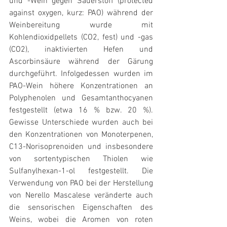
und -Wein gegen Sauerstoff (protected 
against oxygen, kurz: PAO) während der 
Weinbereitung wurde mit 
Kohlendioxidpellets (CO2, fest) und -gas 
(CO2), inaktivierten Hefen und 
Ascorbinsäure während der Gärung 
durchgeführt. Infolgedessen wurden im 
PAO-Wein höhere Konzentrationen an 
Polyphenolen und Gesamtanthocyanen 
festgestellt (etwa 16 % bzw. 20 %). 
Gewisse Unterschiede wurden auch bei 
den Konzentrationen von Monoterpenen, 
C13-Norisoprenoiden und insbesondere 
von sortentypischen Thiolen wie 
Sulfanylhexan-1-ol festgestellt. Die 
Verwendung von PAO bei der Herstellung 
von Nerello Mascalese veränderte auch 
die sensorischen Eigenschaften des 
Weins, wobei die Aromen von roten 