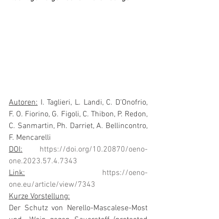
Autoren:
 I. Taglieri, L. Landi, C. D'Onofrio, 
F. O. Fiorino, G. Figoli, C. Thibon, P. Redon, 
C. Sanmartin, Ph. Darriet, A. Bellincontro, 
F. Mencarelli
DOI:
https://doi.org/10.20870/oeno-
one.2023.57.4.7343
Link:
https://oeno-
one.eu/article/view/7343
Kurze Vorstellung:
Der Schutz von Nerello-Mascalese-Most 