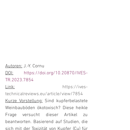
Autoren:
 J.-Y. Cornu
DOI:
https://doi.org/10.20870/IVES-
TR.2023.7854
Link:
https://ives-
technicalreviews.eu/article/view/7854
Kurze Vorstellung:
 Sind kupferbelastete 
Weinbauböden ökotoxisch? Diese heikle 
Frage versucht dieser Artikel zu 
beantworten. Basierend auf Studien, die 
sich mit der Toxizität von Kupfer (Cu) für 