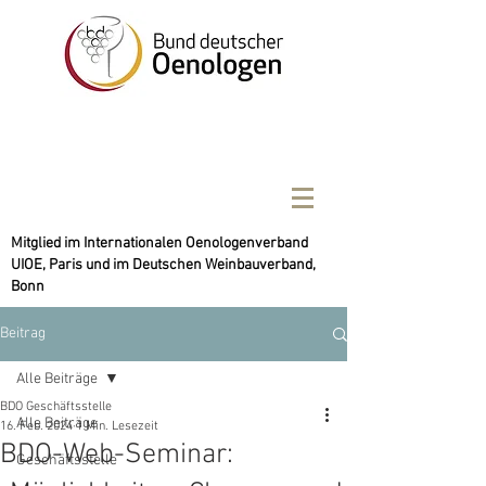
Mitglied im Internationalen Oenologenverband
UIOE, Paris und im Deutschen Weinbauverband,
Bonn
Beitrag
Alle Beiträge
BDO Geschäftsstelle
Alle Beiträge
16. Feb. 2024
1 Min. Lesezeit
BDO-Web-Seminar:
Geschäftsstelle