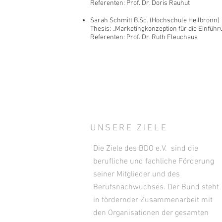
Referenten: Prof. Dr. Doris Rauhut
Sarah Schmitt B.Sc. (Hochschule Heilbronn)
Thesis: „Marketingkonzeption für die Einfüh
Referenten: Prof. Dr. Ruth Fleuchaus
UNSERE ZIELE
Die Ziele des BDO e.V. sind die
berufliche und fachliche Förderung
seiner Mitglieder und des
Berufsnachwuchses. Der Bund steht
in fördernder Zusammenarbeit mit
den Organisationen der gesamten