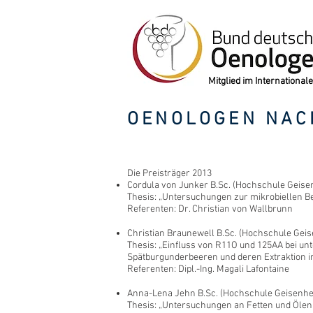
Mitglied im Internation
OENOLOGEN NAC
Die Preisträger 2013
Cordula von Junker B.Sc. (Hochschule Geise
Thesis: „Untersuchungen zur mikrobiellen Be
Referenten: Dr. Christian von Wallbrunn
Christian Braunewell B.Sc. (Hochschule Geis
Thesis: „Einfluss von R11O und 125AA bei u
Spätburgunderbeeren und deren Extraktion 
Referenten: Dipl.-Ing. Magali Lafontaine
Anna-Lena Jehn B.Sc. (Hochschule Geisenhe
Thesis: „Untersuchungen an Fetten und Ölen