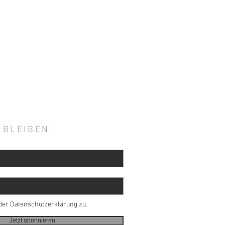
 BLEIBEN!
der Datenschutzerklärung zu.
Jetzt abonnieren