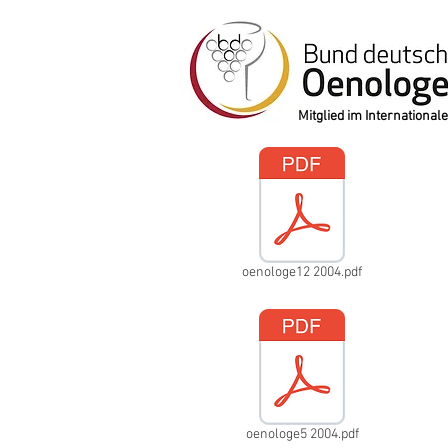
Mitglied im Internation
oenologe12 2004.pdf
oenologe5 2004.pdf