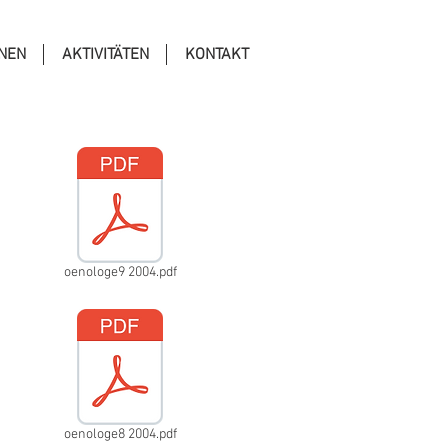
ONEN
AKTIVITÄTEN
KONTAKT
oenologe9 2004.pdf
oenologe8 2004.pdf