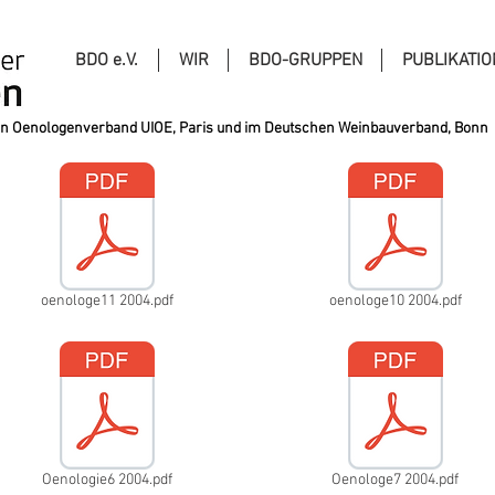
BDO e.V.
WIR
BDO-GRUPPEN
PUBLIKATI
alen Oenologenverband UIOE, Paris und im Deutschen Weinbauverband, Bonn
oenologe11 2004.pdf
oenologe10 2004.pdf
Oenologie6 2004.pdf
Oenologe7 2004.pdf