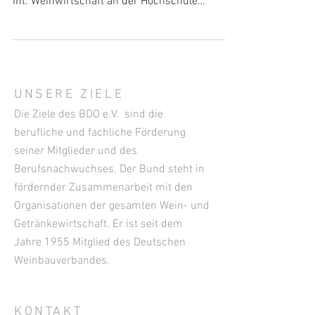
Int. Weinwirtschaft an der Hochschule
Geisenheim...
UNSERE ZIELE
Die Ziele des BDO e.V. sind die
berufliche und fachliche Förderung
seiner Mitglieder und des
Berufsnachwuchses. Der Bund steht in
fördernder Zusammenarbeit mit den
Organisationen der gesamten Wein- und
Getränkewirtschaft. Er ist seit dem
Jahre 1955 Mitglied des Deutschen
Weinbauverbandes.
KONTAKT