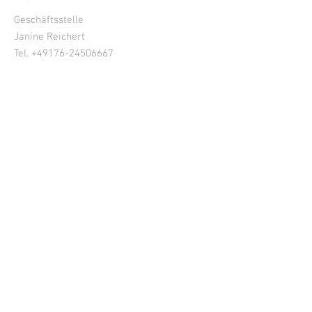
Geschäftsstelle
Janine Reichert
Tel. +49
176-24506667
Langwies 8, 56859 Bullay
Deutschland
www.oenologie.de
geschaeftsstelle@oenologie.de
info@oenologie.de
INFORMIERT BLEIBEN!