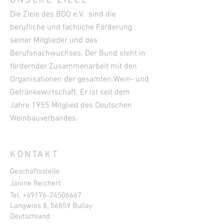
UNSERE ZIELE
Die Ziele des BDO e.V. sind die
berufliche und fachliche Förderung
seiner Mitglieder und des
Berufsnachwuchses. Der Bund steht in
fördernder Zusammenarbeit mit den
Organisationen der gesamten Wein- und
Getränkewirtschaft. Er ist seit dem
Jahre 1955 Mitglied des Deutschen
Weinbauverbandes.
KONTAKT
Geschäftsstelle
Janine Reichert
Tel. +49
176-24506667
Langwies 8, 56859 Bullay
Deutschland