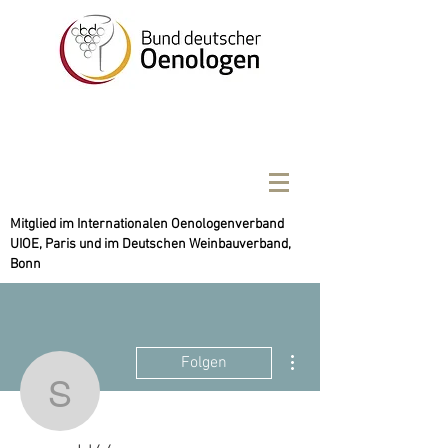
Mitglied im Internationalen Oenologenverband
UIOE, Paris und im Deutschen Weinbauverband,
Bonn
Weitere Optionen
Folgen
samgold44