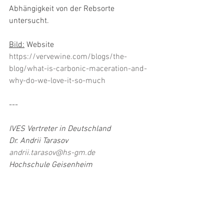
Abhängigkeit von der Rebsorte 
untersucht.
Bild:
 Website 
https://vervewine.com/blogs/the-
blog/what-is-carbonic-maceration-and-
why-do-we-love-it-so-much
---
IVES Vertreter in Deutschland
Dr. Andrii Tarasov
andrii.tarasov@hs-gm.de
Hochschule Geisenheim