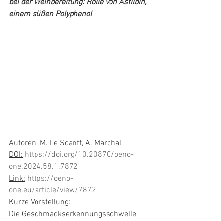
bei der Weinbereitung: Rolle von Astilbin, 
einem süßen Polyphenol
Autoren:
 M. Le Scanff, A. Marchal
DOI:
https://doi.org/10.20870/oeno-
one.2024.58.1.7872
Link:
https://oeno-
one.eu/article/view/7872
Kurze Vorstellung:
Die Geschmackserkennungsschwelle 