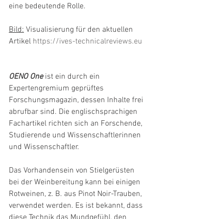
eine bedeutende Rolle.
Bild:
 Visualisierung für den aktuellen 
Artikel 
https://ives-technicalreviews.eu
OENO One
 ist ein durch ein 
Expertengremium geprüftes 
Forschungsmagazin, dessen Inhalte frei 
abrufbar sind. Die englischsprachigen 
Fachartikel richten sich an Forschende, 
Studierende und Wissenschaftlerinnen 
und Wissenschaftler.
Das Vorhandensein von Stielgerüsten 
bei der Weinbereitung kann bei einigen 
Rotweinen, z. B. aus Pinot Noir-Trauben, 
verwendet werden. Es ist bekannt, dass 
diese Technik das Mundgefühl, den 