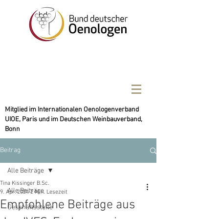
Mitglied im Internationalen Oenologenverband
UIOE, Paris und im Deutschen Weinbauverband,
Bonn
Beitrag
Alle Beiträge
Tina Kissinger B.Sc.
Alle Beiträge
9. Apr. 2024
2 Min. Lesezeit
Empfohlene Beiträge aus
Geschäftsstelle