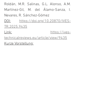
Roldán, M.R. Salinas, G.L. Alonso, A.M. 
Martínez-Gil, M. del Álamo-Sanza, I. 
Nevares, R. Sánchez-Gómez
DOI:
https://doi.org/10.20870/IVES-
TR.2025.9435
Link:
https://ives-
technicalreviews.eu/article/view/9435
Kurze Vorstellung: