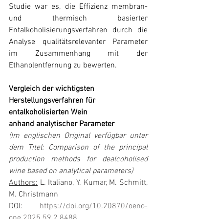
Studie war es, die Effizienz membran- 
und thermisch basierter 
Entalkoholisierungsverfahren durch die 
Analyse qualitätsrelevanter Parameter 
im Zusammenhang mit der 
Ethanolentfernung zu bewerten.
Vergleich der wichtigsten 
Herstellungsverfahren für 
entalkoholisierten Wein
anhand analytischer Parameter
(Im englischen Original verfügbar unter 
dem Titel: Comparison of the principal 
production methods for dealcoholised 
wine based on analytical parameters)
Authors:
 L. Italiano, Y. Kumar, M. Schmitt, 
M. Christmann
DOI:
https://doi.org/10.20870/oeno-
one.2025.59.2.8488