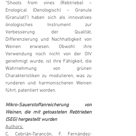
"Shoots from vines (Rebtriebe) – 
Enological (Oenologisch) – Granule 
(Granulat)") haben sich als innovatives 
önologisches Instrument zur 
Verbesserung der Qualität, 
Differenzierung und Nachhaltigkeit von 
Weinen erwiesen. Obwohl ihre 
Verwendung noch nicht von der OIV 
genehmigt wurde, ist ihre Fähigkeit, die 
Wahrnehmung von grünen 
Charakteristiken zu modulieren, was zu 
runderen und harmonischeren Weinen 
führt, patentiert worden.
Mikro-Sauerstoffanreicherung von 
Weinen, die mit getoasteten Rebtrieben 
(SEG) hergestellt wurden
Authors:
C. Cebrián-Tarancón, F. Fernández-